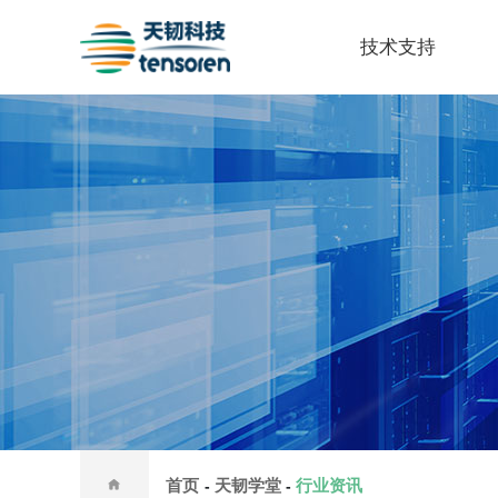
技术支持
首页
天韧学堂
行业资讯
-
-