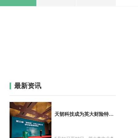
最新资讯
天韧科技成为英大财险特约
算法机构，亮相第三届“保
险杯”AI电力交易大赛