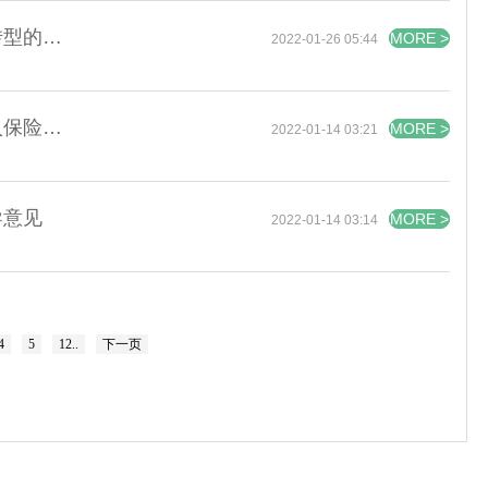
中国银保监会办公厅关于银行业保险业数字化转型的指导意见
MORE >
2022-01-26 05:44
关于扩大三大粮食作物完全成本保险和种植收入保险实施范围的通知
MORE >
2022-01-14 03:21
导意见
MORE >
2022-01-14 03:14
4
5
12..
下一页