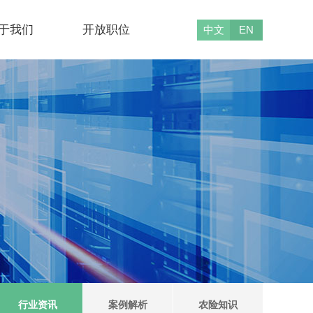
于我们
开放职位
中文
EN
行业资讯
案例解析
农险知识