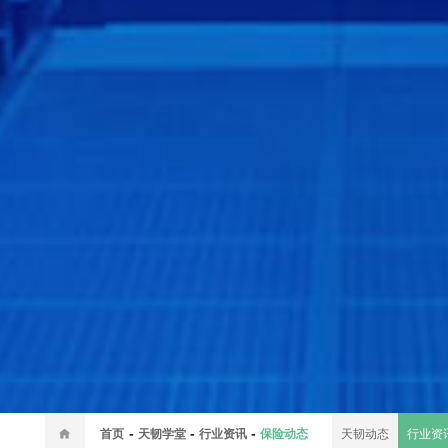
-
-
-
首页
天韧学堂
行业资讯
保险动态
天韧动态
行业资