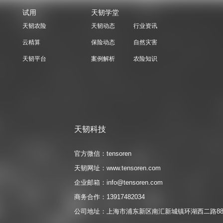
局
试用
天韧学堂
期
天韧农险
天韧动态
行业资讯
此
年
云精算
保险动态
自然灾害
节
天韧平台
案例解析
农险知识
天韧科技
官方微信：tensoren
天韧网址：www.tensoren.com
企业邮箱：info@tensoren.com
商务合作：13917482034
公司地址：上海市浦东新区南汇新城镇环湖西二路88