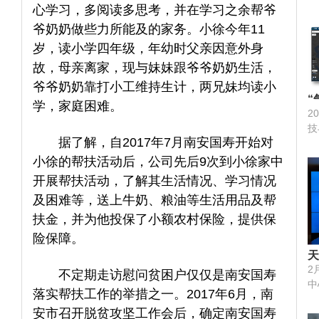
新
心学习，多阅读多思考，并在学习之余帮爷
有
作
爷奶奶做些力所能及的家务。小徐今年11
人
岁，读小学四年级，年幼时父亲因意外身
深
故，母亲离家，现与妹妹跟爷爷奶奶生活，
智
行
爷爷奶奶靠打小工维持生计，两兄妹均读小
合
“
学，家庭困难。
易
2
与
市
技
布
据了解，自2017年7月南安国寿开始对
联
统
象
小徐的帮扶活动后，公司先后9次到小徐家中
技
开展帮扶活动，了解其生活情况、学习情况
引
及困难等，送上牛奶、粮油等生活用品及帮
时
扶金，并为他投保了小额农村保险，提供保
面
波
险保障。
高
天
痛
服
2
不定期走访慰问贫困户仅仅是南安国寿
易
共
中
落实帮扶工作的举措之一。2017年6月，南
险
电
有
易
安市召开脱贫攻坚工作会后，确定南安国寿
架