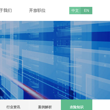
于我们
开放职位
中文
EN
行业资讯
案例解析
农险知识