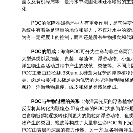
菌以及有机碎屑等，是海水中碳固化和迁移输出的主
化。
POC的沉降在碳循环中占有重要作用，是气候变化
系统中有着举足轻重的地位和能力，不仅对水中的胶体有机
为有一定程度上的控制，而且还是所有生物摄食和代
POC的组成：
海洋POC可分为生命与非生命两部
大型藻类以及细菌、真菌、噬菌体、浮游动物、小鱼小
洋生物生命活动过程中产生的残骸、粪便等。不同海区
POC主要由粒径&lt;330μm,以硅藻为优势的浮游
类、肉足虫类)和以桡足类为优势的大型浮游动物(桡
颗粒、浮游动物粪便、蜕皮和桡足类残体组成。
POC与生物过程的关系：
海洋真光层的浮游植物
反应将其转化为颗粒态,即有生命的POC(大多为单细
过食物链(网)逐级转移到更大的颗粒如浮游动物、鱼
物产生的粪团、蜕皮等构成了大量非生命POC向下沉
POC由表层向深层的接力传递。另一方面,各种海洋