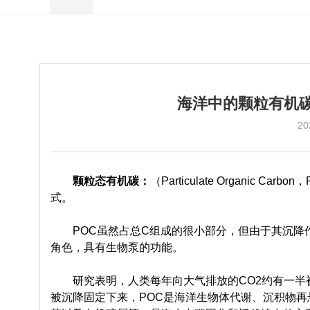
海洋中的颗粒有机碳
20
颗粒态有机碳：
（Particulate Organi
式。
POC虽然占总C组成的很小部分，但由于其沉降作
角色，具有生物泵的功能。
研究表明，人类每年向大气排放的CO2约有一半
被沉降固定下来，POC是海洋生物体代谢、沉积物