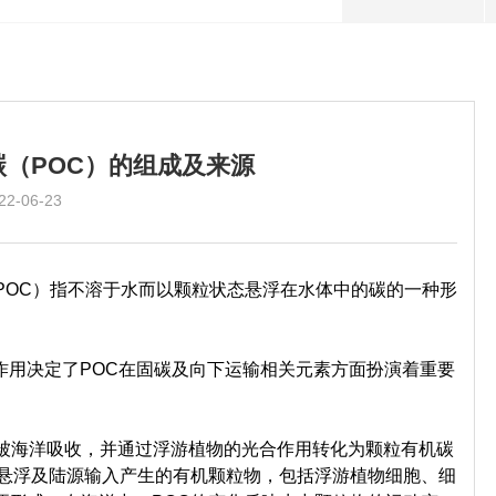
（POC）的组成及来源
22-06-23
c Carbon，POC）指不溶于水而以颗粒状态悬浮在水体中的碳的一种形
用决定了POC在固碳及向下运输相关元素方面扮演着重要
被海洋吸收，并通过浮游植物的光合作用转化为颗粒有机碳
再悬浮及陆源输入产生的有机颗粒物，包括浮游植物细胞、细