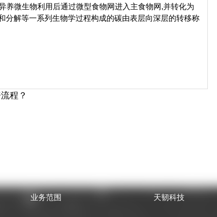
异养微生物利用后通过微型食物网进入主食物网,并转化为
降和分解等一系列生物学过程构成的碳由表层向深层的转移称
赔流程？
业务范围
天韧科技